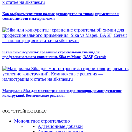
Как выбрать герметик: полное руководство по типам, применению и
совместимости с материалами
Sika или конкуренты: сравнение строительной химии для
профессионального применения. Sika vs Mapei, BASF, Ceresit
Материалы Sika для мостостроения: гидроизоляция, ремонт, усиление
конструкций. Комплексные решения
ООО "СТРОЙПОСТАВКА"
Монолитное строительство
Адгезионные добавки
Акриловые герметики