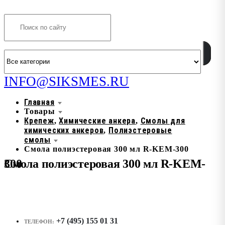
Search
INFO@SIKSMES.RU
Главная
Товары
Крепеж
Химические анкера
Смолы для
,
,
химических анкеров
Полиэстеровые
,
смолы
Смола полиэстеровая 300 мл R-KEM-300
Смола полиэстеровая 300 мл R-KEM-300
+7 (495) 155 01 31
ТЕЛЕФОН: