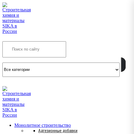
Search
INFO@SIKSMES.RU
Монолитное строительство
Адгезионные добавки