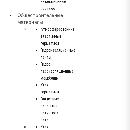
инъекционные
составы
Общестроительные
материалы
Атмосферостойкие
эластичные
герметики
Гидроизоляционные
ленты
Гидро-
пароизоляционные
мембраны
Клея
герметики
Защитные
покрытия
наливного
пола
Клея