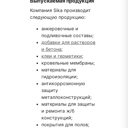
Выпускаемая продукция
Компания Sika производит
следующую продукцию:
анкеровочные и
подливочные составы;
добавки для растворов
и бетона
;
клеи и герметики
;
кровельные мембраны;
материалы для
гидроизоляции;
антикоррозионную
защиту
металлоконструкций;
материалы для защиты
и ремонта ж/б
конструкций;
покрытия для полов;