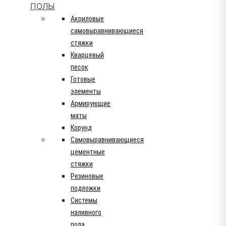
ПОЛЫ
Акриловые
самовыравнивающиеся
стяжки
Кварцевый
песок
Готовые
элементы
Армирующие
маты
Корунд
Самовыравнивающиеся
цементные
стяжки
Резиновые
подложки
Системы
наливного
пола