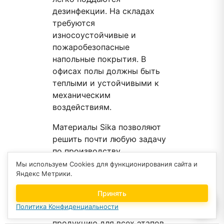
дезинфекции. На складах
требуются
износоустойчивые и
пожаробезопасные
напольные покрытия. В
офисах полы должны быть
теплыми и устойчивыми к
механическим
воздействиям.
Материалы Sika позволяют
решить почти любую задачу
по производству
промышленных напольных
Мы используем Cookies для функционирования сайта и
Яндекс Метрики.
покрытий для разных
складских помещений, сфер
Принять
промышленности, балконов и
Политика Конфиденциальности
пр. Компания выпускает
продукцию для всех этапов