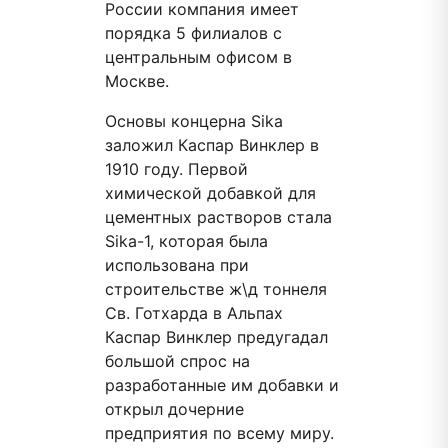
России компания имеет
порядка 5 филиалов с
центральным офисом в
Москве.
Основы концерна Sika
заложил Каспар Винклер в
1910 году. Первой
химической добавкой для
цементных растворов стала
Sika-1, которая была
использована при
строительстве ж\д тоннеля
Св. Готхарда в Альпах
Каспар Винклер предугадал
большой спрос на
разработанные им добавки и
открыл дочерние
предприятия по всему миру.