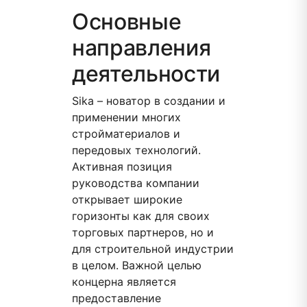
Основные
направления
деятельности
Sika – новатор в создании и
применении многих
стройматериалов и
передовых технологий.
Активная позиция
руководства компании
открывает широкие
горизонты как для своих
торговых партнеров, но и
для строительной индустрии
в целом. Важной целью
концерна является
предоставление