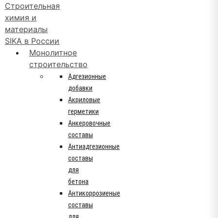
Монолитное
строительство
Адгезионные
добавки
Акриловые
герметики
Анкеровочные
составы
Антиадгезионные
составы
для
бетона
Антикоррозиеные
составы
для