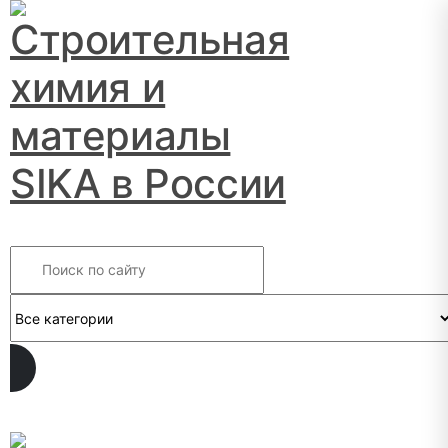
Search
INFO@SIKSMES.RU