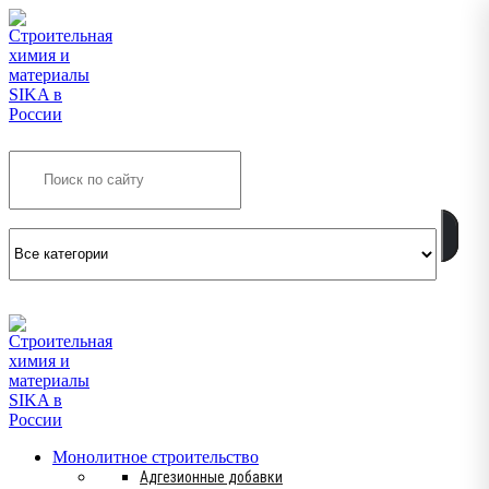
Search
INFO@SIKSMES.RU
Монолитное строительство
Адгезионные добавки