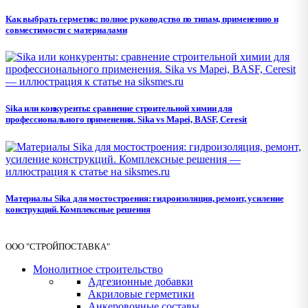
Как выбрать герметик: полное руководство по типам, применению и
совместимости с материалами
Sika или конкуренты: сравнение строительной химии для
профессионального применения. Sika vs Mapei, BASF, Ceresit
Материалы Sika для мостостроения: гидроизоляция, ремонт, усиление
конструкций. Комплексные решения
ООО "СТРОЙПОСТАВКА"
Монолитное строительство
Адгезионные добавки
Акриловые герметики
Анкеровочные составы