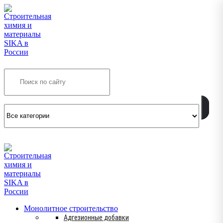
Search
INFO@SIKSMES.RU
Монолитное строительство
Адгезионные добавки