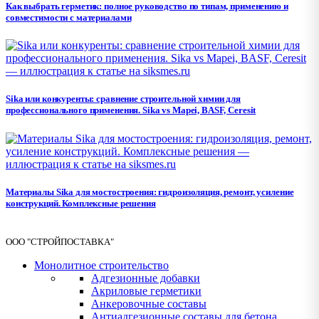
Как выбрать герметик: полное руководство по типам, применению и
совместимости с материалами
Sika или конкуренты: сравнение строительной химии для
профессионального применения. Sika vs Mapei, BASF, Ceresit
Материалы Sika для мостостроения: гидроизоляция, ремонт, усиление
конструкций. Комплексные решения
ООО "СТРОЙПОСТАВКА"
Монолитное строительство
Адгезионные добавки
Акриловые герметики
Анкеровочные составы
Антиадгезионные составы для бетона