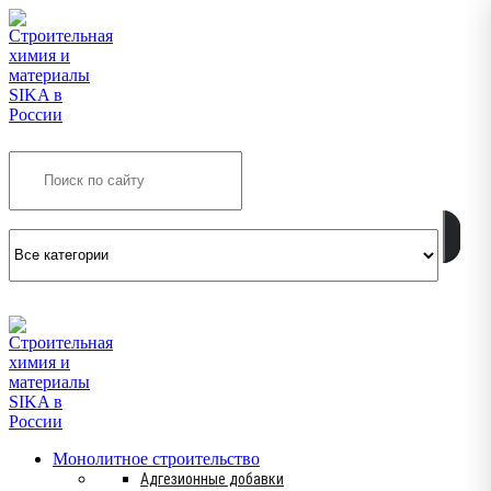
Search
INFO@SIKSMES.RU
Монолитное строительство
Адгезионные добавки