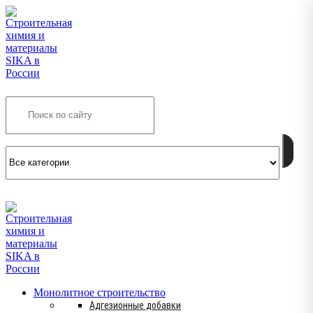
Search
INFO@SIKSMES.RU
Монолитное строительство
Адгезионные добавки