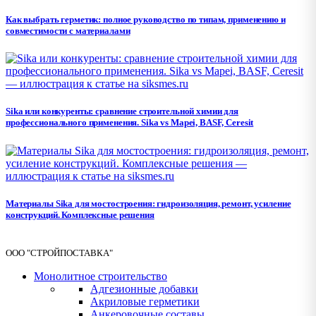
Как выбрать герметик: полное руководство по типам, применению и
совместимости с материалами
Sika или конкуренты: сравнение строительной химии для
профессионального применения. Sika vs Mapei, BASF, Ceresit
Материалы Sika для мостостроения: гидроизоляция, ремонт, усиление
конструкций. Комплексные решения
ООО "СТРОЙПОСТАВКА"
Монолитное строительство
Адгезионные добавки
Акриловые герметики
Анкеровочные составы