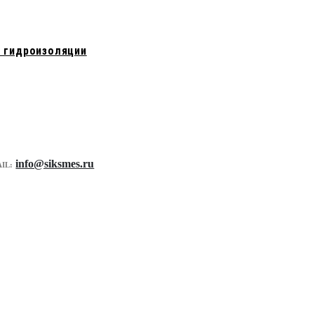
 гидроизоляции
info@siksmes.ru
IL: