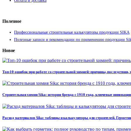
Оплата и доставка
Полезное
Профессиональные строительные калькуляторы продукции SIKA
Полезные записи и рекомендации по применению продукции Si
Новое
Топ-10 ошибок при работе со строительной химией: причины, последствия,
Строительная химия Sika: история бренда с 1910 года, ключевые инновации
Расход материалов Sika: таблицы и калькуляторы для строителей. Герметик