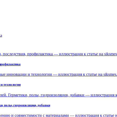
ka
 профилактика
 и технологии
и, полы, гидроизоляция, добавки