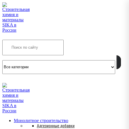
Search
INFO@SIKSMES.RU
Монолитное строительство
Адгезионные добавки