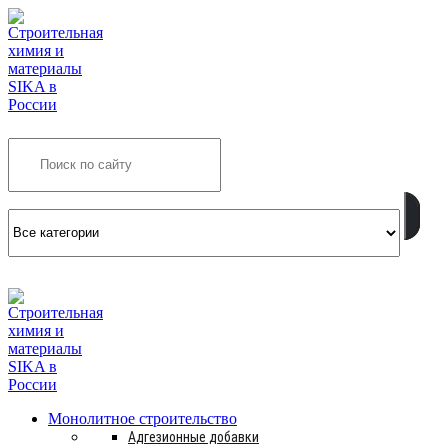
Search
INFO@SIKSMES.RU
Монолитное строительство
Адгезионные добавки