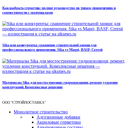
Как выбрать герметик: полное руководство по типам, применению и
совместимости с материалами
Sika или конкуренты: сравнение строительной химии для
профессионального применения. Sika vs Mapei, BASF, Ceresit
Материалы Sika для мостостроения: гидроизоляция, ремонт, усиление
конструкций. Комплексные решения
ООО "СТРОЙПОСТАВКА"
Монолитное строительство
Адгезионные добавки
Акриловые герметики
Анкеровочные составы