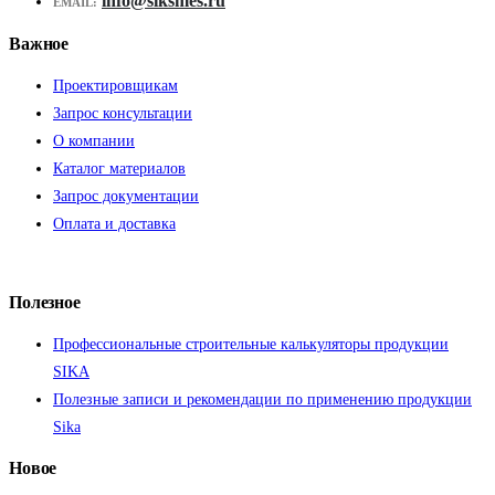
info@siksmes.ru
EMAIL:
Важное
Проектировщикам
Запрос консультации
О компании
Каталог материалов
Запрос документации
Оплата и доставка
Полезное
Профессиональные строительные калькуляторы продукции
SIKA
Полезные записи и рекомендации по применению продукции
Sika
Новое