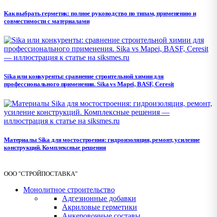
Как выбрать герметик: полное руководство по типам, применению и
совместимости с материалами
Sika или конкуренты: сравнение строительной химии для
профессионального применения. Sika vs Mapei, BASF, Ceresit
Материалы Sika для мостостроения: гидроизоляция, ремонт, усиление
конструкций. Комплексные решения
ООО "СТРОЙПОСТАВКА"
Монолитное строительство
Адгезионные добавки
Акриловые герметики
Анкеровочные составы