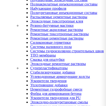
Полиакрилатные инъекционные составы
Набухающие профиля
Полиуретановые инъекционные составы
Распыляемые цементные растворы
Эпоксидные тиксотропные клея
Резино-битумные мастики
Ремонтные акриловые растворы
Ремонтные тиксотропные растворы
Ремонтные цементные растворы
Силиконовые герметики
Системы наливного пола
Системы гидроизоляции строительных швов
ТПО мембраны
Смазка для опалубки
Эпоксидные ремонтные растворы
Суперпластификаторы
Стабилизирующие добавки
Углеводороные армирующие холсты
Ускорители твердения
Уплотняющие добавки
Цементные гидрофобные смеси
Фибра для армирования бетона
Ускорители твердления для PU
Эпоксидно-полиуретановые смолы