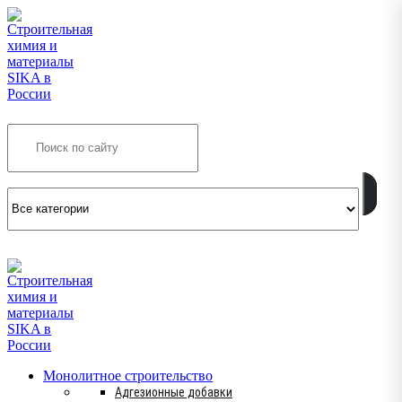
Search
INFO@SIKSMES.RU
Монолитное строительство
Адгезионные добавки