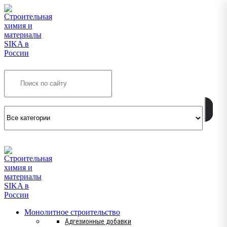
Search
INFO@SIKSMES.RU
Монолитное строительство
Адгезионные добавки