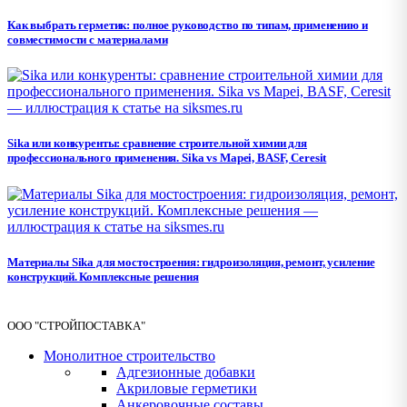
Как выбрать герметик: полное руководство по типам, применению и
совместимости с материалами
Sika или конкуренты: сравнение строительной химии для
профессионального применения. Sika vs Mapei, BASF, Ceresit
Материалы Sika для мостостроения: гидроизоляция, ремонт, усиление
конструкций. Комплексные решения
ООО "СТРОЙПОСТАВКА"
Монолитное строительство
Адгезионные добавки
Акриловые герметики
Анкеровочные составы