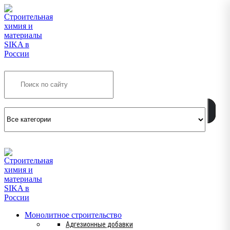
Search
INFO@SIKSMES.RU
Монолитное строительство
Адгезионные добавки