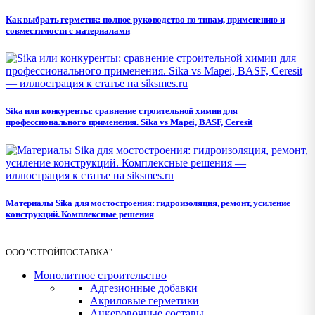
Как выбрать герметик: полное руководство по типам, применению и
совместимости с материалами
Sika или конкуренты: сравнение строительной химии для
профессионального применения. Sika vs Mapei, BASF, Ceresit
Материалы Sika для мостостроения: гидроизоляция, ремонт, усиление
конструкций. Комплексные решения
ООО "СТРОЙПОСТАВКА"
Монолитное строительство
Адгезионные добавки
Акриловые герметики
Анкеровочные составы