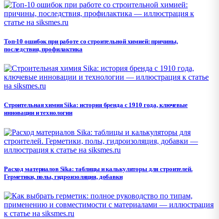
Топ-10 ошибок при работе со строительной химией: причины,
последствия, профилактика
Строительная химия Sika: история бренда с 1910 года, ключевые
инновации и технологии
Расход материалов Sika: таблицы и калькуляторы для строителей.
Герметики, полы, гидроизоляция, добавки