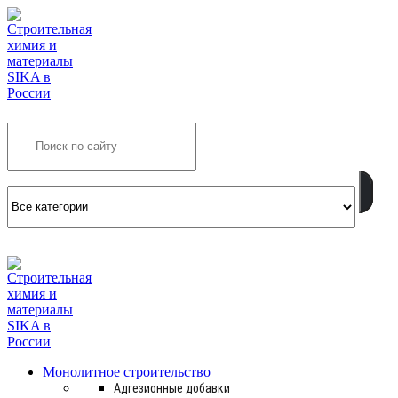
Search
INFO@SIKSMES.RU
Монолитное строительство
Адгезионные добавки