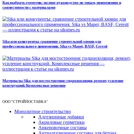
Как выбрать герметик: полное руководство по типам, применению и
совместимости с материалами
Sika или конкуренты: сравнение строительной химии для
профессионального применения. Sika vs Mapei, BASF, Ceresit
Материалы Sika для мостостроения: гидроизоляция, ремонт, усиление
конструкций. Комплексные решения
ООО "СТРОЙПОСТАВКА"
Монолитное строительство
Адгезионные добавки
Акриловые герметики
Анкеровочные составы
Антиадгезионные составы для бетона