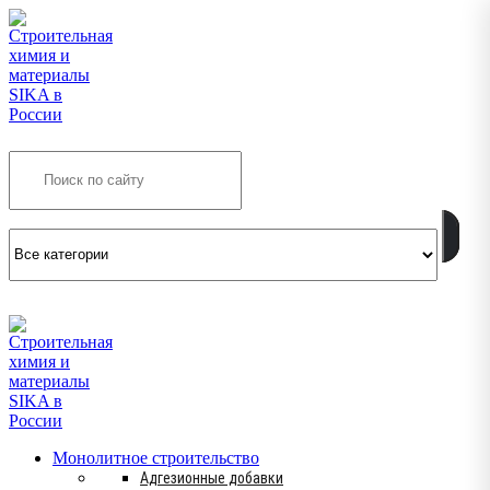
Search
INFO@SIKSMES.RU
Монолитное строительство
Адгезионные добавки