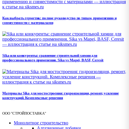
Как выбрать герметик: полное руководство по типам, применению и
совместимости с материалами
Sika или конкуренты: сравнение строительной химии для
профессионального применения. Sika vs Mapei, BASF, Ceresit
Материалы Sika для мостостроения: гидроизоляция, ремонт, усиление
конструкций. Комплексные решения
ООО "СТРОЙПОСТАВКА"
Монолитное строительство
Адгезионные добавки