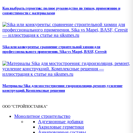
Как выбрать герметик: полное руководство по типам, применению и
совместимости с материалами
Sika или конкуренты: сравнение строительной химии для
профессионального применения. Sika vs Mapei, BASF, Ceresit
Материалы Sika для мостостроения: гидроизоляция, ремонт, усиление
конструкций. Комплексные решения
ООО "СТРОЙПОСТАВКА"
Монолитное строительство
Адгезионные добавки
Акриловые герметики
Анкеровочные составы