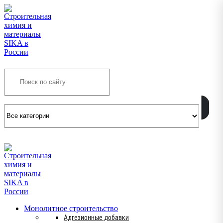
Search
INFO@SIKSMES.RU
Монолитное строительство
Адгезионные добавки