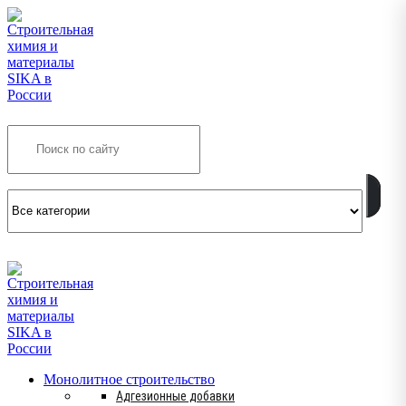
Search
INFO@SIKSMES.RU
Монолитное строительство
Адгезионные добавки