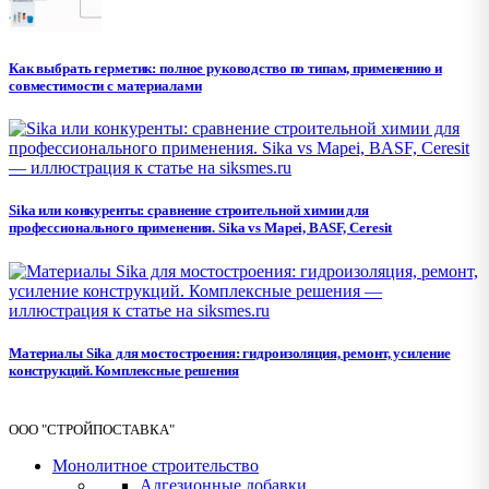
Как выбрать герметик: полное руководство по типам, применению и
совместимости с материалами
Sika или конкуренты: сравнение строительной химии для
профессионального применения. Sika vs Mapei, BASF, Ceresit
Материалы Sika для мостостроения: гидроизоляция, ремонт, усиление
конструкций. Комплексные решения
ООО "СТРОЙПОСТАВКА"
Монолитное строительство
Адгезионные добавки