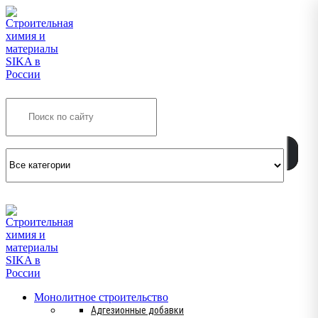
Search
INFO@SIKSMES.RU
Монолитное строительство
Адгезионные добавки