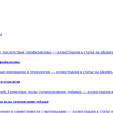
ka
 профилактика
 и технологии
и, полы, гидроизоляция, добавки