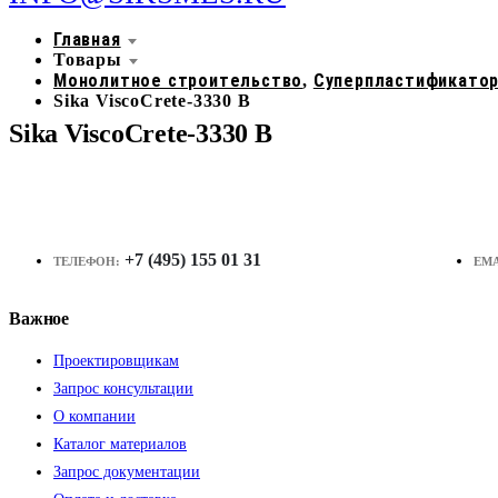
Главная
Товары
Монолитное строительство
Суперпластификато
,
Sika ViscoCrete-3330 B
Sika ViscoCrete-3330 B
+7 (495) 155 01 31
ТЕЛЕФОН:
EMA
Важное
Проектировщикам
Запрос консультации
О компании
Каталог материалов
Запрос документации