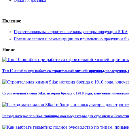
Оплата и доставка
Полезное
Профессиональные строительные калькуляторы продукции SIKA
Полезные записи и рекомендации по применению продукции Si
Новое
Топ-10 ошибок при работе со строительной химией: причины, последствия,
Строительная химия Sika: история бренда с 1910 года, ключевые инновации
Расход материалов Sika: таблицы и калькуляторы для строителей. Герметик