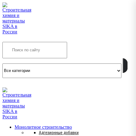
Search
INFO@SIKSMES.RU
Монолитное строительство
Адгезионные добавки