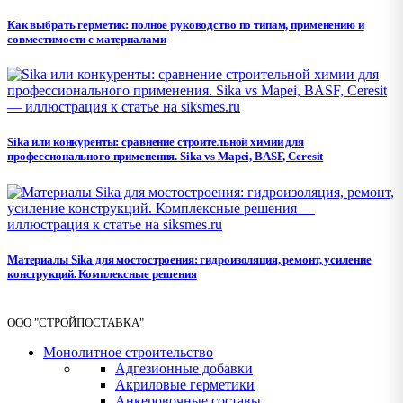
Как выбрать герметик: полное руководство по типам, применению и
совместимости с материалами
Sika или конкуренты: сравнение строительной химии для
профессионального применения. Sika vs Mapei, BASF, Ceresit
Материалы Sika для мостостроения: гидроизоляция, ремонт, усиление
конструкций. Комплексные решения
ООО "СТРОЙПОСТАВКА"
Монолитное строительство
Адгезионные добавки
Акриловые герметики
Анкеровочные составы