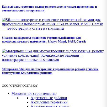
Как выбрать герметик: полное руководство по типам, применению и
совместимости с материалами
Sika или конкуренты: сравнение строительной химии для
профессионального применения. Sika vs Mapei, BASF, Ceresit
Материалы Sika для мостостроения: гидроизоляция, ремонт, усиление
конструкций. Комплексные решения
ООО "СТРОЙПОСТАВКА"
Монолитное строительство
Адгезионные добавки
Акриловые герметики
Анкеровочные составы