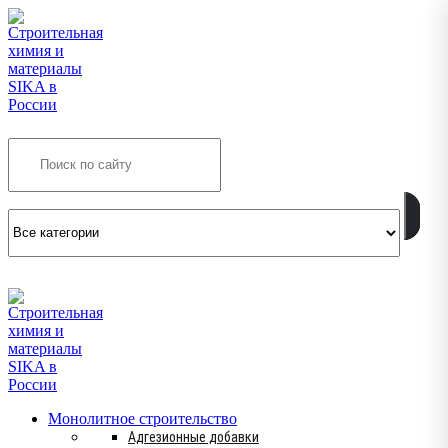
Search
INFO@SIKSMES.RU
Монолитное строительство
Адгезионные добавки