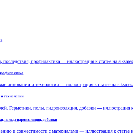
ka
 профилактика
 и технологии
и, полы, гидроизоляция, добавки