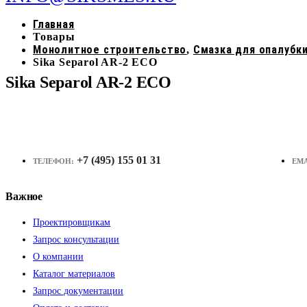
Главная
Товары
Монолитное строительство
Смазка для опалубк
,
Sika Separol AR-2 ECO
Sika Separol AR-2 ECO
+7 (495) 155 01 31
ТЕЛЕФОН:
EMA
Важное
Проектировщикам
Запрос консультации
О компании
Каталог материалов
Запрос документации