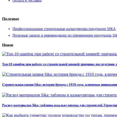
Оплата и доставка
Полезное
Профессиональные строительные калькуляторы продукции SIKA
Полезные записи и рекомендации по применению продукции Si
Новое
Топ-10 ошибок при работе со строительной химией: причины, последствия,
Строительная химия Sika: история бренда с 1910 года, ключевые инновации
Расход материалов Sika: таблицы и калькуляторы для строителей. Герметик