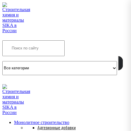
Search
INFO@SIKSMES.RU
Монолитное строительство
Адгезионные добавки