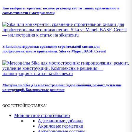
Как выбрать герметик: полное руководство по типам, применению и
совместимости с материалами
Sika или конкуренты: сравнение строительной химии для
профессионального применения. Sika vs Mapei, BASF, Ceresit
Материалы Sika для мостостроения: гидроизоляция, ремонт, усиление
конструкций. Комплексные решения
ООО "СТРОЙПОСТАВКА"
Монолитное строительство
Адгезионные добавки
Акриловые герметики
Анкеровочные составы