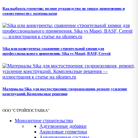
Как выбрать герметик: полное руководство по типам, применению и
совместимости с материалами
Sika или конкуренты: сравнение строительной химии для
профессионального применения. Sika vs Mapei, BASF, Ceresit
Материалы Sika для мостостроения: гидроизоляция, ремонт, усиление
конструкций. Комплексные решения
ООО "СТРОЙПОСТАВКА"
Монолитное строительство
Адгезионные добавки
Акриловые герметики
Анкеровочные составы