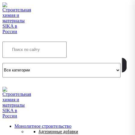
Search
INFO@SIKSMES.RU
Монолитное строительство
Адгезионные добавки