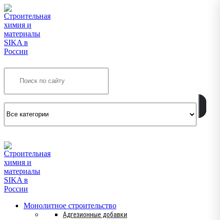
Search
INFO@SIKSMES.RU
Монолитное строительство
Адгезионные добавки