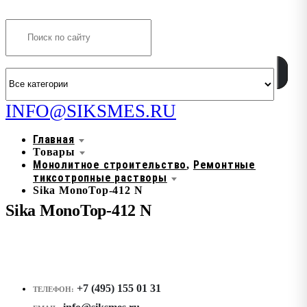
Search
INFO@SIKSMES.RU
Главная
Товары
Монолитное строительство
Ремонтные
,
тиксотропные растворы
Sika MonoTop-412 N
Sika MonoTop-412 N
+7 (495) 155 01 31
ТЕЛЕФОН: