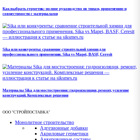
Как выбрать герметик: полное руководство по типам, применению и
совместимости с материалами
Sika или конкуренты: сравнение строительной химии для
профессионального применения. Sika vs Mapei, BASF, Ceresit
Материалы Sika для мостостроения: гидроизоляция, ремонт, усиление
конструкций. Комплексные решения
ООО "СТРОЙПОСТАВКА"
Монолитное строительство
Адгезионные добавки
Акриловые герметики
Анкеровочные составы