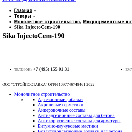
Главная
Товары
Монолитное строительство
Микроцементные ин
,
Sika InjectoCem-190
Sika InjectoCem-190
+7 (495) 155 01 31
ТЕЛЕФОН:
EMA
ООО "СТРОЙПОСТАВКА" ОГРН 1097746748461 2022
Монолитное строительство
Адгезионные добавки
Акриловые герметики
Анкеровочные составы
Антиадгезионные составы для бетона
Антикоррозиеные составы для арматуры
Битумно-каучуковые мастики
Воздухововлекающие добавки для бетона