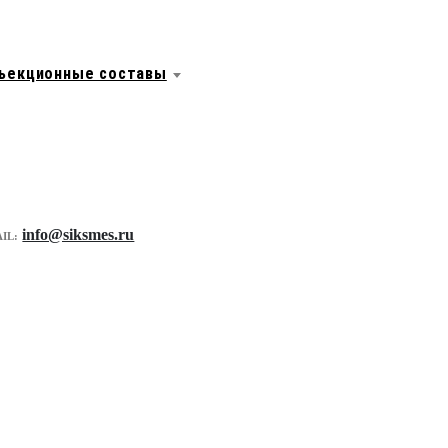
ъекционные составы
info@siksmes.ru
IL: