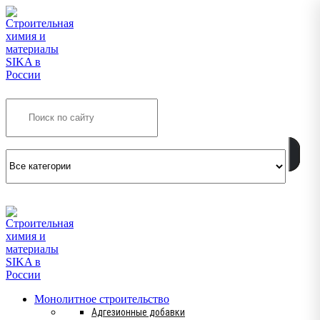
Search
INFO@SIKSMES.RU
Монолитное строительство
Адгезионные добавки