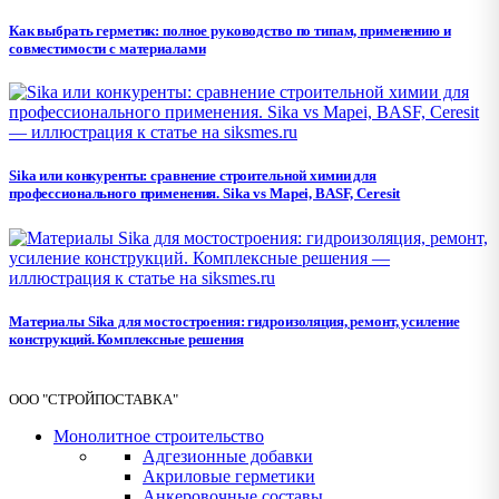
Как выбрать герметик: полное руководство по типам, применению и
совместимости с материалами
Sika или конкуренты: сравнение строительной химии для
профессионального применения. Sika vs Mapei, BASF, Ceresit
Материалы Sika для мостостроения: гидроизоляция, ремонт, усиление
конструкций. Комплексные решения
ООО "СТРОЙПОСТАВКА"
Монолитное строительство
Адгезионные добавки
Акриловые герметики
Анкеровочные составы