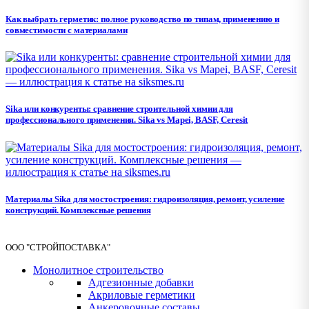
Как выбрать герметик: полное руководство по типам, применению и
совместимости с материалами
Sika или конкуренты: сравнение строительной химии для
профессионального применения. Sika vs Mapei, BASF, Ceresit
Материалы Sika для мостостроения: гидроизоляция, ремонт, усиление
конструкций. Комплексные решения
ООО "СТРОЙПОСТАВКА"
Монолитное строительство
Адгезионные добавки
Акриловые герметики
Анкеровочные составы