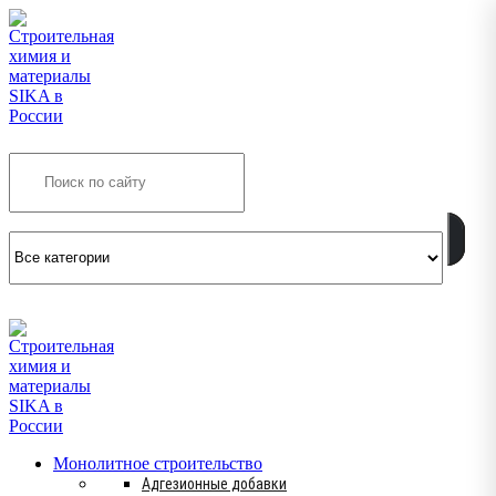
Search
INFO@SIKSMES.RU
Монолитное строительство
Адгезионные добавки