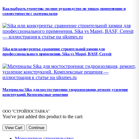
Как выбрать герметик: полное руководство по типам, применению и
совместимости с материалами
Sika или конкуренты: сравнение строительной химии для
профессионального применения. Sika vs Mapei, BASF, Ceresit
Материалы Sika для мостостроения: гидроизоляция, ремонт, усиление
конструкций. Комплексные решения
ООО "СТРОЙПОСТАВКА"
You've just added this product to the cart:
View Cart
Continue
Монолитное строительство