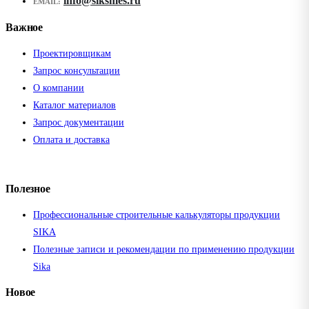
info@siksmes.ru
EMAIL:
Важное
Проектировщикам
Запрос консультации
О компании
Каталог материалов
Запрос документации
Оплата и доставка
Полезное
Профессиональные строительные калькуляторы продукции
SIKA
Полезные записи и рекомендации по применению продукции
Sika
Новое