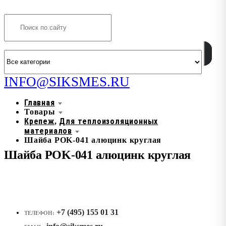
Search
INFO@SIKSMES.RU
Главная
Товары
Крепеж
Для теплоизоляционных
,
материалов
Шайба POK-041 алюцинк круглая
Шайба POK-041 алюцинк круглая
+7 (495) 155 01 31
ТЕЛЕФОН: