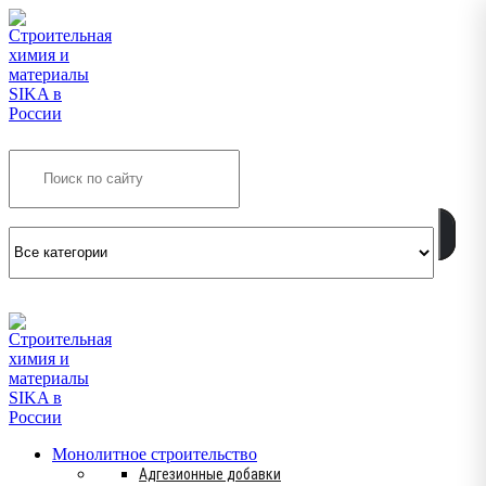
Search
INFO@SIKSMES.RU
Монолитное строительство
Адгезионные добавки