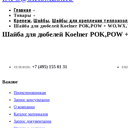
Главная
Товары
Крепеж
Шайбы
Шайбы для крепления теплоизол
,
,
Шайба для дюбелей Koelner POK,POW + WO,WX
Шайба для дюбелей Koelner POK,POW
+7 (495) 155 01 31
ТЕЛЕФОН:
EMA
Важное
Проектировщикам
Запрос консультации
О компании
Каталог материалов
Запрос документации