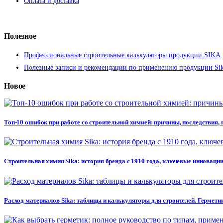
Оплата и доставка
Полезное
Профессиональные строительные калькуляторы продукции SIKA
Полезные записи и рекомендации по применению продукции Si
Новое
Топ-10 ошибок при работе со строительной химией: причины, последствия,
Строительная химия Sika: история бренда с 1910 года, ключевые инновации
Расход материалов Sika: таблицы и калькуляторы для строителей. Герметик