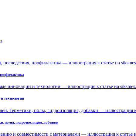
ka
 профилактика
 и технологии
и, полы, гидроизоляция, добавки