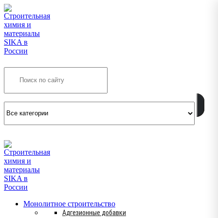
Search
INFO@SIKSMES.RU
Монолитное строительство
Адгезионные добавки