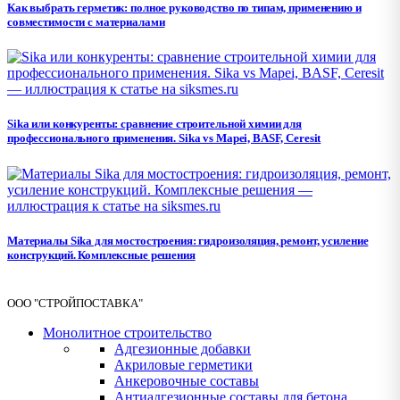
Как выбрать герметик: полное руководство по типам, применению и
совместимости с материалами
Sika или конкуренты: сравнение строительной химии для
профессионального применения. Sika vs Mapei, BASF, Ceresit
Материалы Sika для мостостроения: гидроизоляция, ремонт, усиление
конструкций. Комплексные решения
ООО "СТРОЙПОСТАВКА"
Монолитное строительство
Адгезионные добавки
Акриловые герметики
Анкеровочные составы
Антиадгезионные составы для бетона