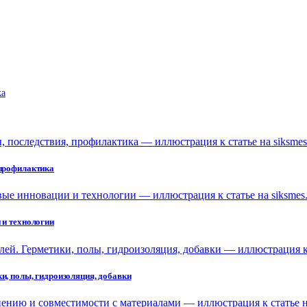
ka
 профилактика
 и технологии
и, полы, гидроизоляция, добавки