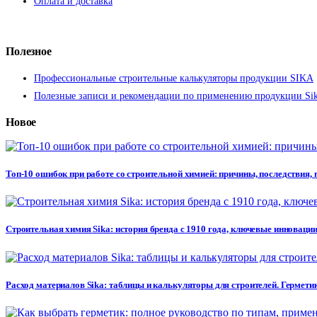
Оплата и доставка
Полезное
Профессиональные строительные калькуляторы продукции SIKA
Полезные записи и рекомендации по применению продукции Si
Новое
Топ-10 ошибок при работе со строительной химией: причины, последствия,
Строительная химия Sika: история бренда с 1910 года, ключевые инновации
Расход материалов Sika: таблицы и калькуляторы для строителей. Герметик