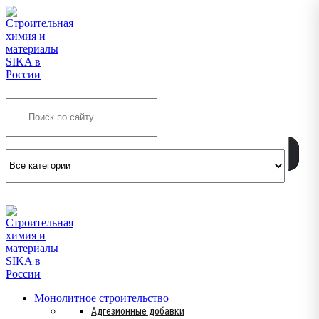
Search
INFO@SIKSMES.RU
Монолитное строительство
Адгезионные добавки