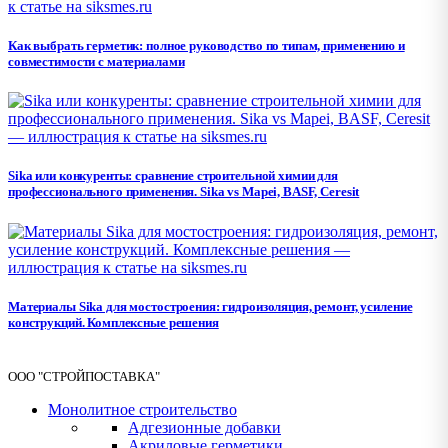
Как выбрать герметик: полное руководство по типам, применению и
совместимости с материалами
Sika или конкуренты: сравнение строительной химии для
профессионального применения. Sika vs Mapei, BASF, Ceresit
Материалы Sika для мостостроения: гидроизоляция, ремонт, усиление
конструкций. Комплексные решения
ООО "СТРОЙПОСТАВКА"
Монолитное строительство
Адгезионные добавки
Акриловые герметики