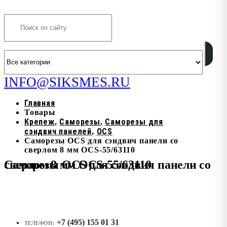
Search
INFO@SIKSMES.RU
Главная
Товары
Крепеж
Саморезы
Саморезы для
,
,
сэндвич панелей
OCS
,
Саморезы OCS для сэндвич панели со
сверлом 8 мм OCS-55/63110
Саморезы OCS для сэндвич панели со сверлом 8 мм OCS-55/63110
+7 (495) 155 01 31
ТЕЛЕФОН: