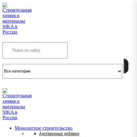
Search
INFO@SIKSMES.RU
Монолитное строительство
Адгезионные добавки