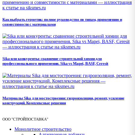
Как выбрать герметик: полное руководство по типам, применению и
совместимости с материалами
Sika или конкуренты: сравнение строительной химии для
профессионального применения. Sika vs Mapei, BASF, Ceresit
Материалы Sika для мостостроения: гидроизоляция, ремонт, усиление
конструкций. Комплексные решения
ООО "СТРОЙПОСТАВКА"
Монолитное строительство
Адгезионные добавки