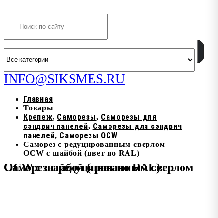
Search
INFO@SIKSMES.RU
Главная
Товары
Крепеж
Саморезы
Саморезы для
,
,
сэндвич панелей
Саморезы для сэндвич
,
панелей
Саморезы OCW
,
Саморез с редуцированным сверлом
OCW с шайбой (цвет по RAL)
Саморез с редуцированным сверлом OCW с шайбой (цвет по RAL)