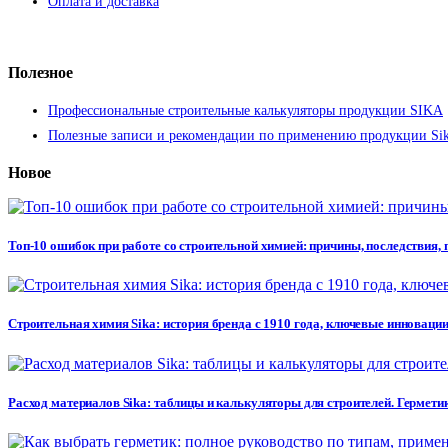
Оплата и доставка
Полезное
Профессиональные строительные калькуляторы продукции SIKA
Полезные записи и рекомендации по применению продукции Si
Новое
Топ-10 ошибок при работе со строительной химией: причины, последствия,
Строительная химия Sika: история бренда с 1910 года, ключевые инновации
Расход материалов Sika: таблицы и калькуляторы для строителей. Герметик