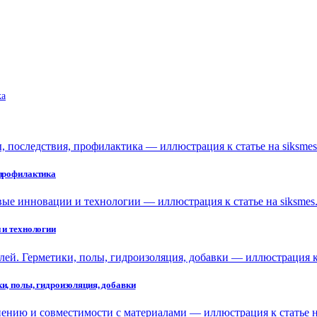
ka
 профилактика
 и технологии
и, полы, гидроизоляция, добавки