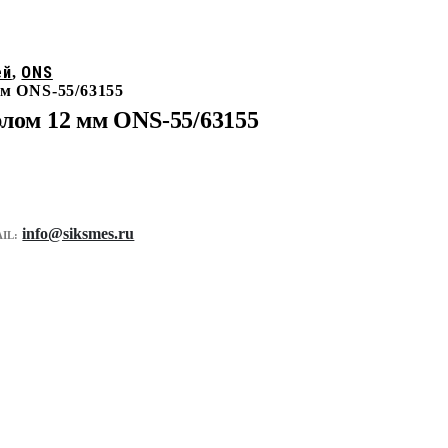
ей
ONS
,
мм ONS-55/63155
рлом 12 мм ONS-55/63155
info@siksmes.ru
IL: