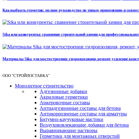
Как выбрать герметик: полное руководство по типам, применению и совме
Sika или конкуренты: сравнение строительной химии для профессионального 
Материалы Sika для мостостроения: гидроизоляция, ремонт, усиление кон
ООО "СТРОЙПОСТАВКА"
Монолитное строительство
Адгезионные добавки
Акриловые герметики
Анкеровочные составы
Антиадгезионные составы для бетона
Антикоррозиеные составы для арматуры
Битумно-каучуковые мастики
Воздухововлекающие добавки для бетона
Выравнивающие растворы
Герметики для монтажных отверстий