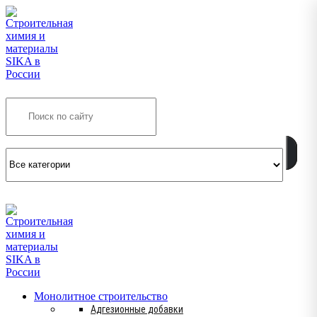
Search
INFO@SIKSMES.RU
Монолитное строительство
Адгезионные добавки