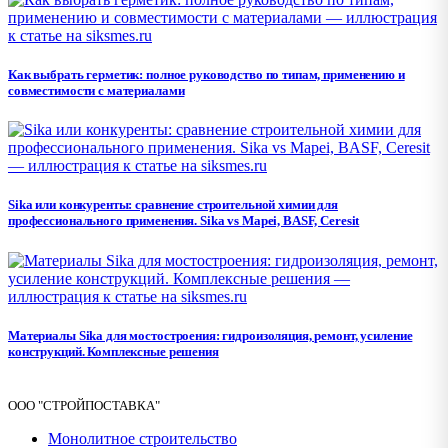
Как выбрать герметик: полное руководство по типам, применению и
совместимости с материалами
Sika или конкуренты: сравнение строительной химии для
профессионального применения. Sika vs Mapei, BASF, Ceresit
Материалы Sika для мостостроения: гидроизоляция, ремонт, усиление
конструкций. Комплексные решения
ООО "СТРОЙПОСТАВКА"
Монолитное строительство