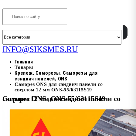
Search
INFO@SIKSMES.RU
Главная
Товары
Крепеж
Саморезы
Саморезы для
,
,
сэндвич панелей
ONS
,
Саморез ONS для сэндвич панели со
сверлом 12 мм ONS-55/63115S19
Саморез ONS для сэндвич панели со сверлом 12 мм ONS-55/63115S19