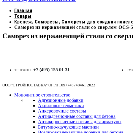
Главная
Товары
Крепеж
Саморезы
Саморезы для сэндвич панел
,
,
Саморез из нержавеющей стали со сверлом OCS-
Саморез из нержавеющей стали со свер
+7 (495) 155 01 31
ТЕЛЕФОН:
EMA
ООО "СТРОЙПОСТАВКА" ОГРН 1097746748461 2022
Монолитное строительство
Адгезионные добавки
Акриловые герметики
Анкеровочные составы
Антиадгезионные составы для бетона
Антикоррозиеные составы для арматуры
Битумно-каучуковые мастики
Воздухововлекающие добавки для бетона