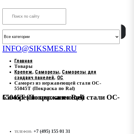
Search
INFO@SIKSMES.RU
Главная
Товары
Крепеж
Саморезы
Саморезы для
,
,
сэндвич панелей
OC
,
Саморез из нержавеющей стали OC-
55045T (Покраска по Ral)
Саморез из нержавеющей стали OC-55045T (Покраска по Ral)
+7 (495) 155 01 31
ТЕЛЕФОН: