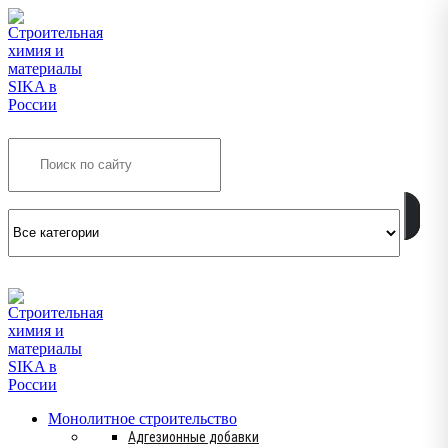
Search
INFO@SIKSMES.RU
Монолитное строительство
Адгезионные добавки