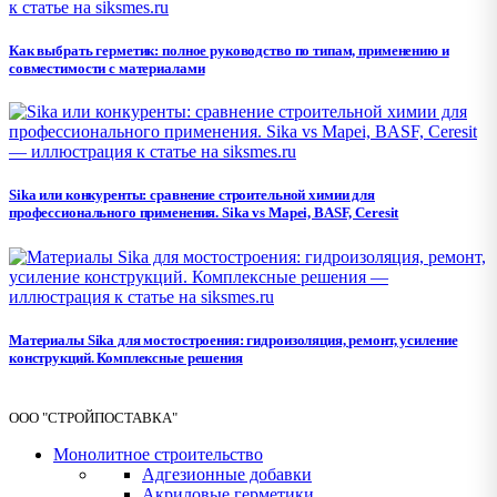
Как выбрать герметик: полное руководство по типам, применению и
совместимости с материалами
Sika или конкуренты: сравнение строительной химии для
профессионального применения. Sika vs Mapei, BASF, Ceresit
Материалы Sika для мостостроения: гидроизоляция, ремонт, усиление
конструкций. Комплексные решения
ООО "СТРОЙПОСТАВКА"
Монолитное строительство
Адгезионные добавки
Акриловые герметики