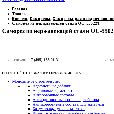
Главная
Товары
Крепеж
Саморезы
Саморезы для сэндвич панел
,
,
Саморез из нержавеющей стали OC-55022T
Саморез из нержавеющей стали OC-550
+7 (495) 155 01 31
ТЕЛЕФОН:
EMA
ООО "СТРОЙПОСТАВКА" ОГРН 1097746748461 2022
Монолитное строительство
Адгезионные добавки
Акриловые герметики
Анкеровочные составы
Антиадгезионные составы для бетона
Антикоррозиеные составы для арматуры
Битумно-каучуковые мастики
Воздухововлекающие добавки для бетона