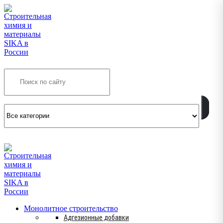
Search
INFO@SIKSMES.RU
Монолитное строительство
Адгезионные добавки