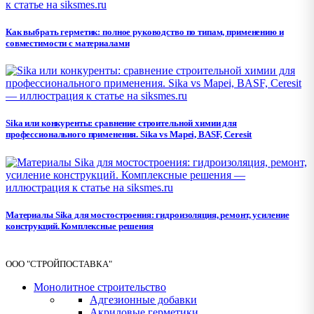
Как выбрать герметик: полное руководство по типам, применению и
совместимости с материалами
Sika или конкуренты: сравнение строительной химии для
профессионального применения. Sika vs Mapei, BASF, Ceresit
Материалы Sika для мостостроения: гидроизоляция, ремонт, усиление
конструкций. Комплексные решения
ООО "СТРОЙПОСТАВКА"
Монолитное строительство
Адгезионные добавки
Акриловые герметики