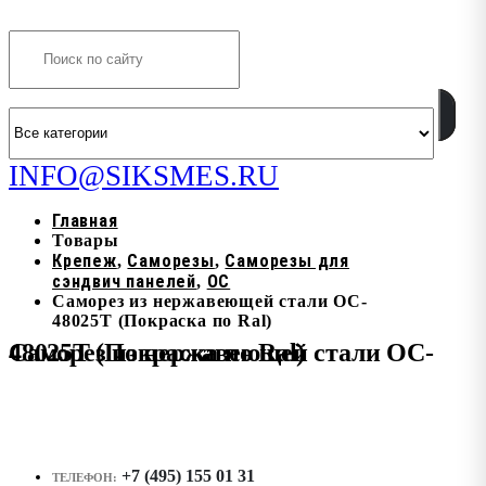
Search
INFO@SIKSMES.RU
Главная
Товары
Крепеж
Саморезы
Саморезы для
,
,
сэндвич панелей
OC
,
Саморез из нержавеющей стали OC-
48025T (Покраска по Ral)
Саморез из нержавеющей стали OC-48025T (Покраска по Ral)
+7 (495) 155 01 31
ТЕЛЕФОН: