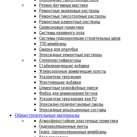
Резино-битумные мастики
Ремонтные акриловые растворы
Ремонтные тиксотропные растворы
Ремонтные цементные растворы
Силиконовые герметики
Системы наливного пола
Системы гидроизоляции строительных швов
ТПО мембраны
Смазка для опалубки
Эпоксидные ремонтные растворы
Суперпластификаторы
Стабилизирующие добавки
Углеводороные армирующие холсты
Ускорители твердения
Уплотняющие добавки
Цементные гидрофобные смеси
Фибра для армирования бетона
Ускорители твердления для PU
Эпоксидно-полиуретановые смолы
Эпоксидные инъекционные составы
Общестроительные материалы
Атмосферостойкие эластичные герметики
Гидроизоляционные ленты
Гидро- пароизоляционные мембраны