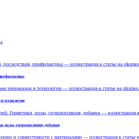
ka
 профилактика
 и технологии
и, полы, гидроизоляция, добавки