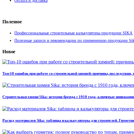
Оплата и доставка
Полезное
Профессиональные строительные калькуляторы продукции SIKA
Полезные записи и рекомендации по применению продукции Si
Новое
Топ-10 ошибок при работе со строительной химией: причины, последствия,
Строительная химия Sika: история бренда с 1910 года, ключевые инновации
Расход материалов Sika: таблицы и калькуляторы для строителей. Герметик