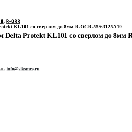
ей
R-ORR
,
rotekt KL101 со сверлом до 8мм R-OCR-55/63125A19
 Delta Protekt KL101 со сверлом до 8мм
info@siksmes.ru
IL: