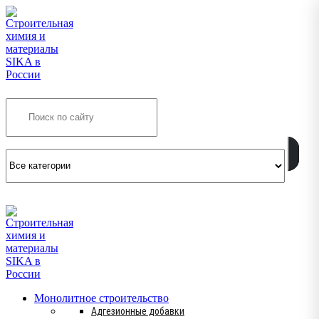
Search
INFO@SIKSMES.RU
Монолитное строительство
Адгезионные добавки