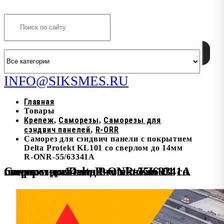
Search
INFO@SIKSMES.RU
Главная
Товары
Крепеж
Саморезы
Саморезы для
,
,
сэндвич панелей
R-ORR
,
Саморез для сэндвич панели с покрытием
Delta Protekt KL101 со сверлом до 14мм
R-ONR-55/63341A
Саморез для сэндвич панели с покрытием Delta Protekt KL101 со сверлом до 14мм R-ONR-55/63341A