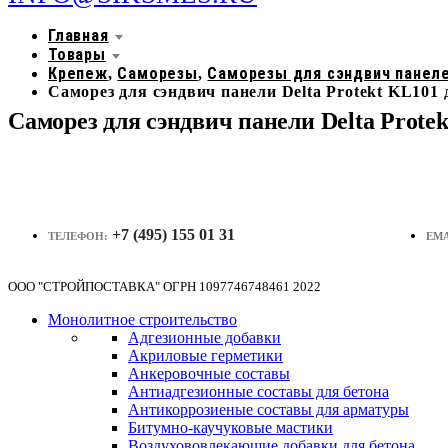
Главная
Товары
Крепеж
Саморезы
Саморезы для сэндвич панел
,
,
Саморез для сэндвич панели Delta Protekt KL101
Саморез для сэндвич панели Delta Prote
+7 (495) 155 01 31
ТЕЛЕФОН:
EMA
ООО "СТРОЙПОСТАВКА" ОГРН 1097746748461 2022
Монолитное строительство
Адгезионные добавки
Акриловые герметики
Анкеровочные составы
Антиадгезионные составы для бетона
Антикоррозиеные составы для арматуры
Битумно-каучуковые мастики
Воздухововлекающие добавки для бетона