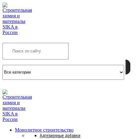
Search
INFO@SIKSMES.RU
Монолитное строительство
Адгезионные добавки