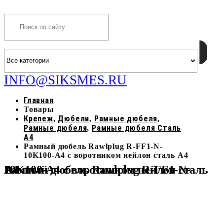
Search
INFO@SIKSMES.RU
Главная
Товары
Крепеж
Дюбели
Рамные дюбеля
,
,
,
Рамные дюбеля
Рамные дюбеля Сталь
,
A4
Рамный дюбель Rawlplug R-FF1-N-
10K100-A4 с воротником нейлон сталь A4
Рамный дюбель Rawlplug R-FF1-N-10K100-A4 с воротником нейлон сталь A4