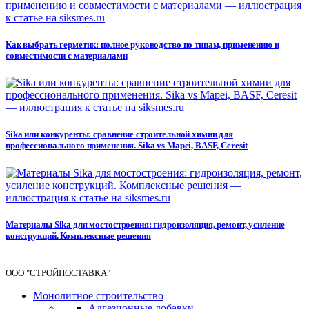
Как выбрать герметик: полное руководство по типам, применению и
совместимости с материалами
Sika или конкуренты: сравнение строительной химии для
профессионального применения. Sika vs Mapei, BASF, Ceresit
Материалы Sika для мостостроения: гидроизоляция, ремонт, усиление
конструкций. Комплексные решения
ООО "СТРОЙПОСТАВКА"
Монолитное строительство
Адгезионные добавки