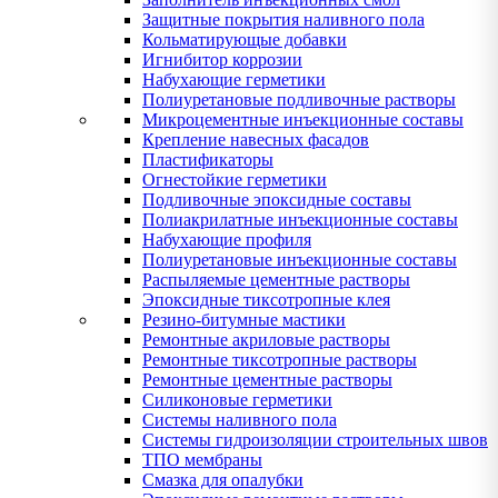
Защитные покрытия наливного пола
Кольматирующые добавки
Игнибитор коррозии
Набухающие герметики
Полиуретановые подливочные растворы
Микроцементные инъекционные составы
Крепление навесных фасадов
Пластификаторы
Огнестойкие герметики
Подливочные эпоксидные составы
Полиакрилатные инъекционные составы
Набухающие профиля
Полиуретановые инъекционные составы
Распыляемые цементные растворы
Эпоксидные тиксотропные клея
Резино-битумные мастики
Ремонтные акриловые растворы
Ремонтные тиксотропные растворы
Ремонтные цементные растворы
Силиконовые герметики
Системы наливного пола
Системы гидроизоляции строительных швов
ТПО мембраны
Смазка для опалубки