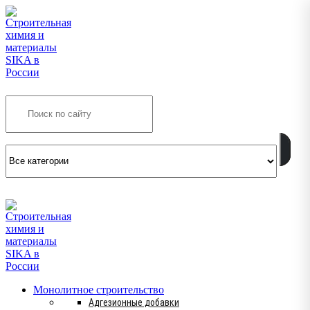
Search
INFO@SIKSMES.RU
Монолитное строительство
Адгезионные добавки