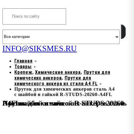
Search
INFO@SIKSMES.RU
Главная
Товары
Крепеж
Химические анкера
Прутки для
,
,
химических анкеров
Прутки для
,
химического анкера из стали А4 FL
Пруток для химических анкеров сталь А4
с шайбой и гайкой R-STUDS-20260-A4FL
Пруток для химических анкеров сталь А4 с шайбой и гайкой R-STUDS-20260-A4FL