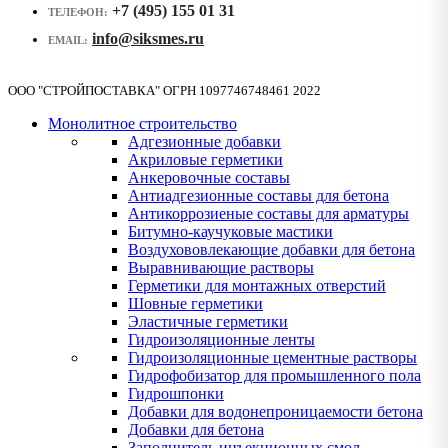
+7 (495) 155 01 31
ТЕЛЕФОН:
info@siksmes.ru
EMAIL:
ООО "СТРОЙПОСТАВКА" ОГРН 1097746748461 2022
Монолитное строительство
Адгезионные добавки
Акриловые герметики
Анкеровочные составы
Антиадгезионные составы для бетона
Антикоррозиеные составы для арматуры
Битумно-каучуковые мастики
Воздухововлекающие добавки для бетона
Выравнивающие растворы
Герметики для монтажных отверстий
Шовные герметики
Эластичные герметики
Гидроизоляционные ленты
Гидроизоляционные цементные растворы
Гидрофобизатор для промышленного пола
Гидрошпонки
Добавки для водонепроницаемости бетона
Добавки для бетона
Заполнитель инъекционных смол