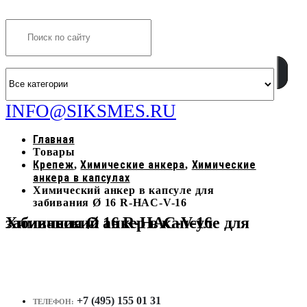
Search
INFO@SIKSMES.RU
Главная
Товары
Крепеж
Химические анкера
Химические
,
,
анкера в капсулах
Химический анкер в капсуле для
забивания Ø 16 R-HAC-V-16
Химический анкер в капсуле для забивания Ø 16 R-HAC-V-16
+7 (495) 155 01 31
ТЕЛЕФОН: