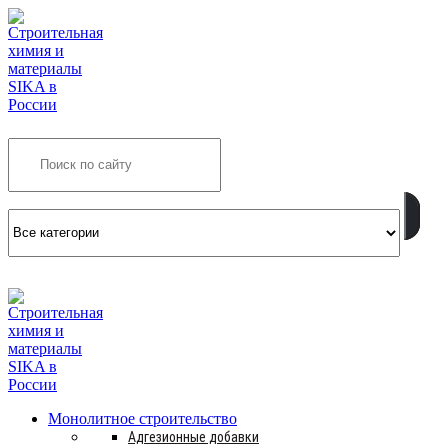
Search
INFO@SIKSMES.RU
Монолитное строительство
Адгезионные добавки