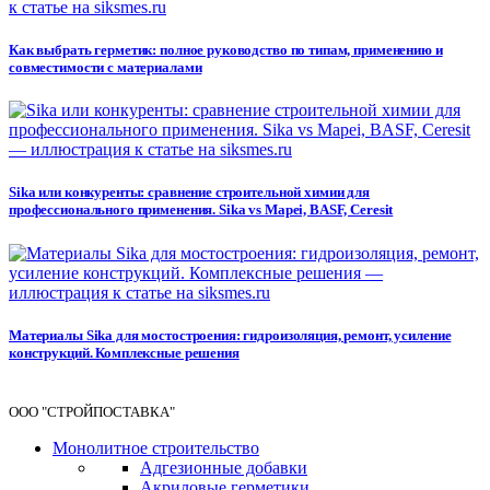
Как выбрать герметик: полное руководство по типам, применению и
совместимости с материалами
Sika или конкуренты: сравнение строительной химии для
профессионального применения. Sika vs Mapei, BASF, Ceresit
Материалы Sika для мостостроения: гидроизоляция, ремонт, усиление
конструкций. Комплексные решения
ООО "СТРОЙПОСТАВКА"
Монолитное строительство
Адгезионные добавки
Акриловые герметики