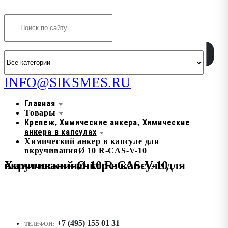
Search
INFO@SIKSMES.RU
Главная
Товары
Крепеж
Химические анкера
Химические
,
,
анкера в капсулах
Химический анкер в капсуле для
вкручиванияØ 10 R-CAS-V-10
Химический анкер в капсуле для вкручиванияØ 10 R-CAS-V-10
+7 (495) 155 01 31
ТЕЛЕФОН: