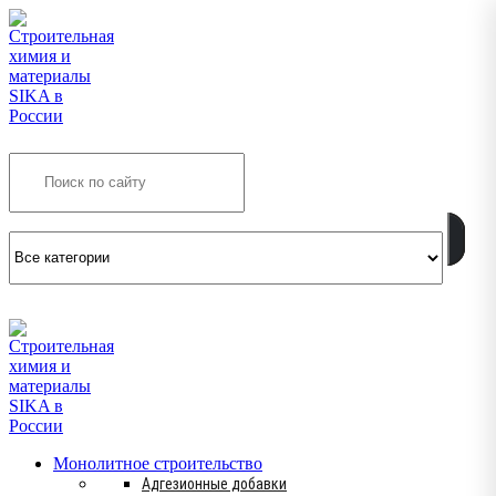
Search
INFO@SIKSMES.RU
Монолитное строительство
Адгезионные добавки