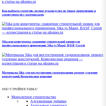
Как выбрать герметик: полное руководство по типам, применению и
совместимости с материалами
Sika или конкуренты: сравнение строительной химии для
профессионального применения. Sika vs Mapei, BASF, Ceresit
Материалы Sika для мостостроения: гидроизоляция, ремонт, усиление
конструкций. Комплексные решения
ООО "СТРОЙПОСТАВКА"
Монолитное строительство
Адгезионные добавки
Акриловые герметики