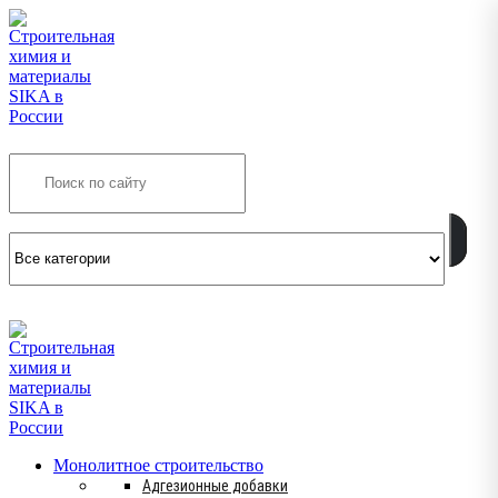
Search
INFO@SIKSMES.RU
Монолитное строительство
Адгезионные добавки