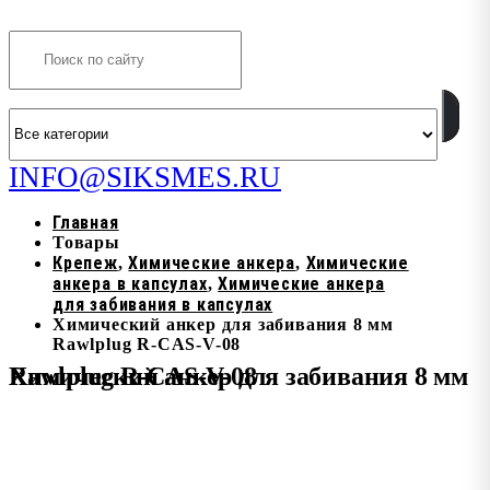
Search
INFO@SIKSMES.RU
Главная
Товары
Крепеж
Химические анкера
Химические
,
,
анкера в капсулах
Химические анкера
,
для забивания в капсулах
Химический анкер для забивания 8 мм
Rawlplug R-CAS-V-08
Химический анкер для забивания 8 мм Rawlplug R-CAS-V-08