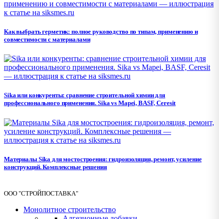
Как выбрать герметик: полное руководство по типам, применению и
совместимости с материалами
Sika или конкуренты: сравнение строительной химии для
профессионального применения. Sika vs Mapei, BASF, Ceresit
Материалы Sika для мостостроения: гидроизоляция, ремонт, усиление
конструкций. Комплексные решения
ООО "СТРОЙПОСТАВКА"
Монолитное строительство
Адгезионные добавки