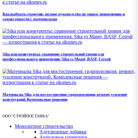
Как выбрать герметик: полное руководство по типам, применению и
совместимости с материалами
Sika или конкуренты: сравнение строительной химии для
профессионального применения. Sika vs Mapei, BASF, Ceresit
Материалы Sika для мостостроения: гидроизоляция, ремонт, усиление
конструкций. Комплексные решения
ООО "СТРОЙПОСТАВКА"
Монолитное строительство
Адгезионные добавки
Акриловые герметики