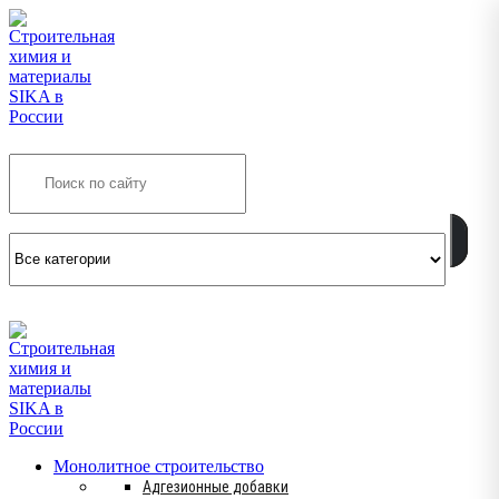
Search
INFO@SIKSMES.RU
Монолитное строительство
Адгезионные добавки