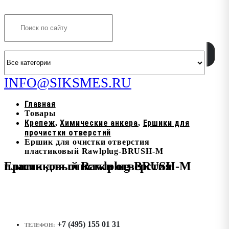
Search
INFO@SIKSMES.RU
Главная
Товары
Крепеж
Химические анкера
Ершики для
,
,
прочистки отверстий
Ершик для очистки отверстия
пластиковый Rawlplug-BRUSH-M
Ершик для очистки отверстия пластиковый Rawlplug-BRUSH-M
+7 (495) 155 01 31
ТЕЛЕФОН: