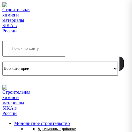
Search
INFO@SIKSMES.RU
Монолитное строительство
Адгезионные добавки