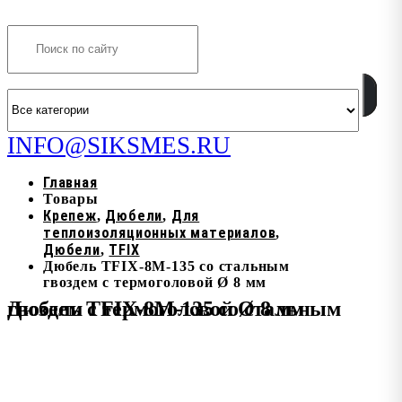
Search
INFO@SIKSMES.RU
Главная
Товары
Крепеж
Дюбели
Для
,
,
теплоизоляционных материалов
,
Дюбели
TFIX
,
Дюбель TFIX-8M-135 со стальным
гвоздем с термоголовой Ø 8 мм
Дюбель TFIX-8M-135 со стальным гвоздем с термоголовой Ø 8 мм