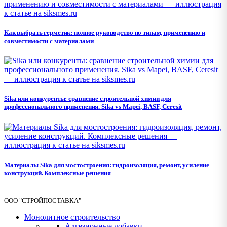
Как выбрать герметик: полное руководство по типам, применению и
совместимости с материалами
Sika или конкуренты: сравнение строительной химии для
профессионального применения. Sika vs Mapei, BASF, Ceresit
Материалы Sika для мостостроения: гидроизоляция, ремонт, усиление
конструкций. Комплексные решения
ООО "СТРОЙПОСТАВКА"
Монолитное строительство
Адгезионные добавки