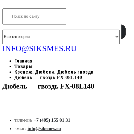
Search
INFO@SIKSMES.RU
Главная
Товары
Крепеж
Дюбели
Дюбель гвозди
,
,
Дюбель — гвоздь FX-08L140
Дюбель — гвоздь FX-08L140
+7 (495) 155 01 31
ТЕЛЕФОН:
info@siksmes.ru
EMAIL: