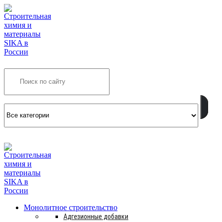
Search
INFO@SIKSMES.RU
Монолитное строительство
Адгезионные добавки