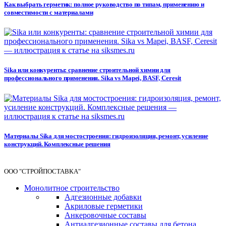
Как выбрать герметик: полное руководство по типам, применению и
совместимости с материалами
Sika или конкуренты: сравнение строительной химии для
профессионального применения. Sika vs Mapei, BASF, Ceresit
Материалы Sika для мостостроения: гидроизоляция, ремонт, усиление
конструкций. Комплексные решения
ООО "СТРОЙПОСТАВКА"
Монолитное строительство
Адгезионные добавки
Акриловые герметики
Анкеровочные составы
Антиадгезионные составы для бетона